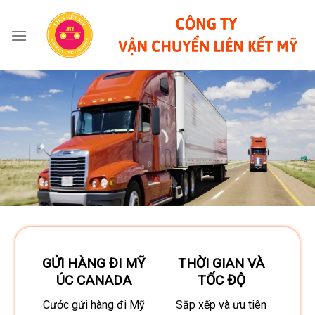
Skip
to
content
GỬI HÀNG ĐI MỸ
THỜI GIAN VÀ
ÚC CANADA
TỐC ĐỘ
Cước gửi hàng đi Mỹ
Sắp xếp và ưu tiên