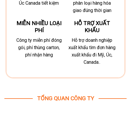
Úc Canada tiết kiệm
phân loại hàng hóa
giao đúng thời gian
MIỄN NHIỀU LOẠI
HỖ TRỢ XUẤT
PHÍ
KHẨU
Công ty miễn phí đóng
Hỗ trợ doanh nghiệp
gói, phí thùng carton,
xuất khẩu tìm đơn hàng
phí nhận hàng
xuất khẩu đi Mỹ, Úc,
Canada..
TỔNG QUAN CÔNG TY