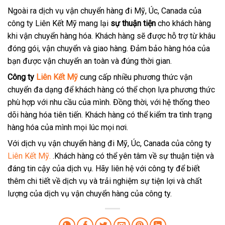
Ngoài ra dịch vụ vận chuyển hàng đi Mỹ, Úc, Canada của
công ty Liên Kết Mỹ mang lại
sự thuận tiện
cho khách hàng
khi vận chuyển hàng hóa. Khách hàng sẽ được hỗ trợ từ khâu
đóng gói, vận chuyển và giao hàng. Đảm bảo hàng hóa của
bạn được vận chuyển an toàn và đúng thời gian.
Công ty
Liên Kết Mỹ
cung cấp nhiều phương thức vận
chuyển đa dạng để khách hàng có thể chọn lựa phương thức
phù hợp với nhu cầu của mình. Đồng thời, với hệ thống theo
dõi hàng hóa tiên tiến. Khách hàng có thể kiểm tra tình trạng
hàng hóa của mình mọi lúc mọi nơi.
Với dịch vụ vận chuyển hàng đi Mỹ, Úc, Canada của công ty
Liên Kết Mỹ.
.Khách hàng có thể yên tâm về sự thuận tiện và
đáng tin cậy của dịch vụ. Hãy liên hệ với công ty để biết
thêm chi tiết về dịch vụ và trải nghiệm sự tiện lợi và chất
lượng của dịch vụ vận chuyển hàng của công ty.