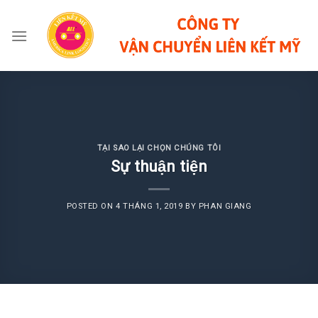
Skip
to
content
TẠI SAO LẠI CHỌN CHÚNG TÔI
Sự thuận tiện
POSTED ON
4 THÁNG 1, 2019
BY
PHAN GIANG