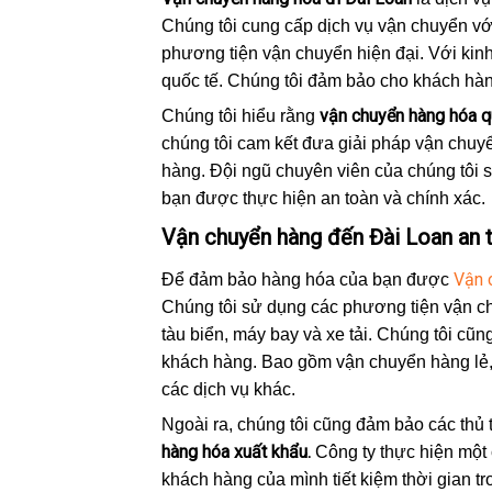
Chúng tôi cung cấp dịch vụ vận chuyển vớ
phương tiện vận chuyển hiện đại. Với kin
quốc tế. Chúng tôi đảm bảo cho khách hàng
vận chuyển hàng hóa q
Chúng tôi hiểu rằng
chúng tôi cam kết đưa giải pháp vận chuyể
hàng. Đội ngũ chuyên viên của chúng tôi
bạn được thực hiện an toàn và chính xác.
Vận chuyển hàng đến Đài Loan an t
Vận 
Để đảm bảo hàng hóa của bạn được
Chúng tôi sử dụng các phương tiện vận c
tàu biển, máy bay và xe tải. Chúng tôi cũ
khách hàng. Bao gồm vận chuyển hàng lẻ, 
các dịch vụ khác.
Ngoài ra, chúng tôi cũng đảm bảo các thủ t
hàng hóa xuất khẩu.
Công ty thực hiện một 
khách hàng của mình tiết kiệm thời gian tr