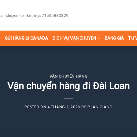
C
GỬI HÀNG ĐI CANADA
DỊCH VỤ VẬN CHUYỂN
BẢNG GIÁ
TƯ 
VẬN CHUYỂN HÀNG
Vận chuyển hàng đi Đài Loan
POSTED ON
4 THÁNG 1, 2026
BY
PHAN GIANG