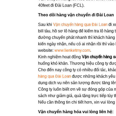
40feet đi Đài Loan (FCL).
Theo dõi hàng vận chuyển đi Đài Loan
Vận chuyển hàng qua Đài Loan
Sau khi
đi x
bill tàu, hồ sơ lô hàng để kiểm tra lô hàng
đường chuyển phát nhanh thì khách hàng c
kiến ngày nhận, nếu có ai nhận rồi thì vào l
www.lienketmy.com
website:
.
Vận chuyển hàng s
Kinh nghiệm hoạt động
huống khó khăn. Thương hiệu công ty đượ
Cho đến nay công ty có nhiều đối tác, khá
hàng qua Đài Loan
được những khách yêu m
dụng dịch vụ nên sản lượng được tăng lên
Công ty luôn biết ơn về sự đóng góp của 
sách như giảm giá, quà tặng trực tiếp tùy t
Nếu cần thông tin chi tiết hơn, xin vui lòn
Vận chuyển hàng hóa vui lòng liên hệ: