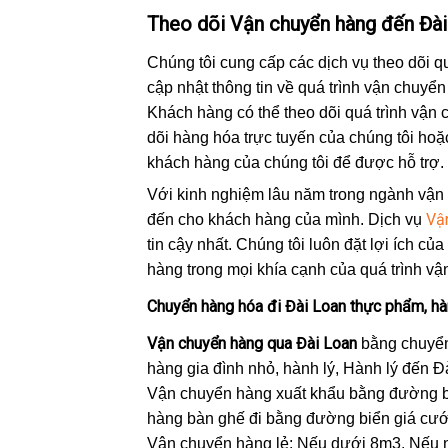
Theo dõi Vận chuyển hàng đến Đài
Chúng tôi cung cấp các dịch vụ theo dõi q
cập nhật thông tin về quá trình vận chuyể
Khách hàng có thể theo dõi quá trình vận
dõi hàng hóa trực tuyến của chúng tôi hoặc
khách hàng của chúng tôi để được hỗ trợ.
Với kinh nghiệm lâu năm trong ngành vận
Vậ
đến cho khách hàng của mình. Dịch vụ
tin cậy nhất. Chúng tôi luôn đặt lợi ích c
hàng trong mọi khía cạnh của quá trình v
Chuyển hàng hóa đi Đài Loan thực phẩm, hà
Vận chuyển hàng qua Đài Loan
bằng c
huyển
hàng gia đình nhỏ, hành lý, Hành lý đến 
Vận chuyển hàng xuất khẩu bằng đường bi
hàng bàn ghế đi bằng đường biển giá cước
Vận chuyển hàng lẻ: Nếu dưới 8m3. Nếu n