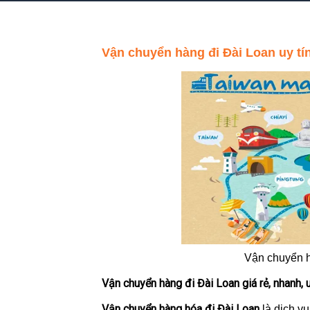
Vận chuyển hàng đi Đài Loan uy tín 
Vận chuyển h
Vận chuyển hàng đi Đài Loan giá rẻ, nhanh, u
Vận chuyển hàng hóa đi Đài Loan
là dịch vụ