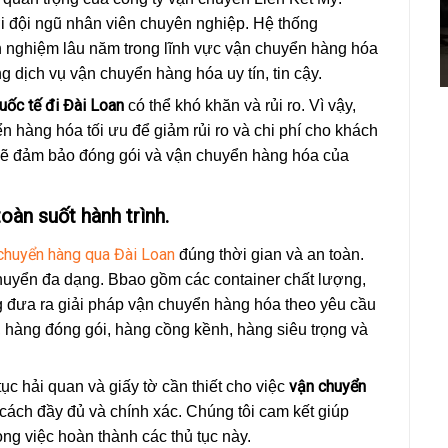
i đội ngũ nhân viên chuyên nghiệp. Hệ thống
h nghiệm lâu năm trong lĩnh vực vận chuyển hàng hóa
 dịch vụ vận chuyển hàng hóa uy tín, tin cậy.
uốc tế đi Đài Loan
có thể khó khăn và rủi ro. Vì vậy,
n hàng hóa tối ưu để giảm rủi ro và chi phí cho khách
 sẽ đảm bảo đóng gói và vận chuyển hàng hóa của
oàn suốt hành trình.
chuyển hàng qua Đài Loan
đúng thời gian và an toàn.
huyển đa dạng. Bbao gồm các container chất lượng,
ng đưa ra giải pháp vận chuyển hàng hóa theo yêu cầu
hàng đóng gói, hàng cồng kềnh, hàng siêu trọng và
vận chuyển
ục hải quan và giấy tờ cần thiết cho việc
cách đầy đủ và chính xác. Chúng tôi cam kết giúp
ong việc hoàn thành các thủ tục này.