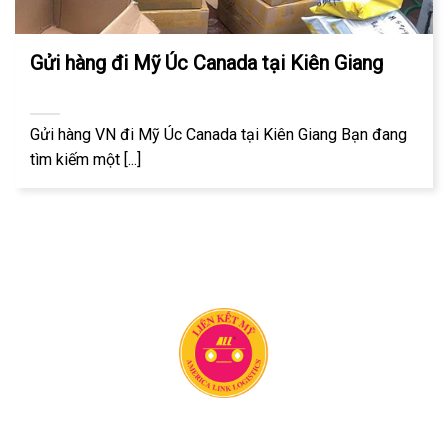
Gửi hàng đi Mỹ Úc Canada tại Kiên Giang
Gửi hàng VN đi Mỹ Úc Canada tại Kiên Giang Bạn đang
tìm kiếm một [...]
Công ty vận chuyển Liên Kết Mỹ có 20 năm kinh nghiệm
trong lĩnh vực vận chuyển hàng hóa quốc tế. Chúng tôi