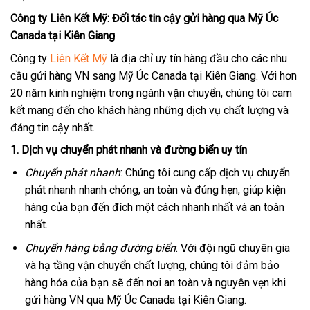
Công ty Liên Kết Mỹ: Đối tác tin cậy gửi hàng qua Mỹ Úc
Canada tại Kiên Giang
Công ty
Liên Kết Mỹ
là địa chỉ uy tín hàng đầu cho các nhu
cầu gửi hàng VN sang Mỹ Úc Canada tại Kiên Giang. Với hơn
20 năm kinh nghiệm trong ngành vận chuyển, chúng tôi cam
kết mang đến cho khách hàng những dịch vụ chất lượng và
đáng tin cậy nhất.
1. Dịch vụ chuyển phát nhanh và đường biển uy tín
Chuyển phát nhanh
: Chúng tôi cung cấp dịch vụ chuyển
phát nhanh nhanh chóng, an toàn và đúng hẹn, giúp kiện
hàng của bạn đến đích một cách nhanh nhất và an toàn
nhất.
Chuyển hàng bằng đường biển
: Với đội ngũ chuyên gia
và hạ tầng vận chuyển chất lượng, chúng tôi đảm bảo
hàng hóa của bạn sẽ đến nơi an toàn và nguyên vẹn khi
gửi hàng VN qua Mỹ Úc Canada tại Kiên Giang.