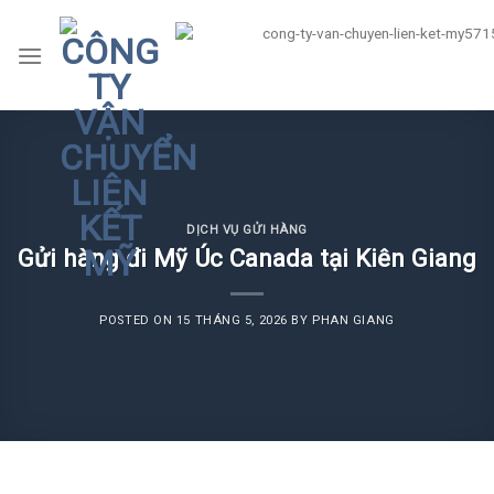
Skip
to
content
DỊCH VỤ GỬI HÀNG
Gửi hàng đi Mỹ Úc Canada tại Kiên Giang
POSTED ON
15 THÁNG 5, 2026
BY
PHAN GIANG