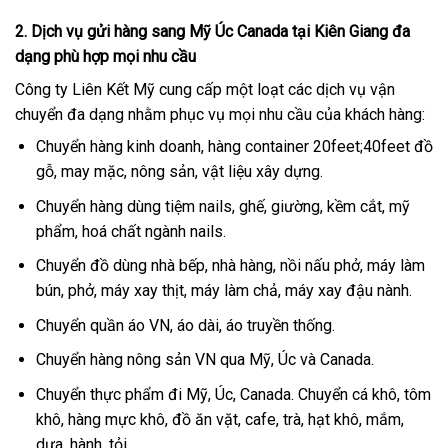
2. Dịch vụ gửi hàng sang Mỹ Úc Canada tại Kiên Giang đa
dạng phù hợp mọi nhu cầu
Công ty Liên Kết Mỹ cung cấp một loạt các dịch vụ vận
chuyển đa dạng nhằm phục vụ mọi nhu cầu của khách hàng:
Chuyển hàng kinh doanh, hàng container 20feet;40feet đồ
gỗ, may mặc, nông sản, vật liệu xây dựng.
Chuyển hàng dùng tiệm nails, ghế, giường, kềm cắt, mỹ
phẩm, hoá chất ngành nails.
Chuyển đồ dùng nhà bếp, nhà hàng, nồi nấu phở, máy làm
bún, phở, máy xay thịt, máy làm chả, máy xay đậu nành.
Chuyển quần áo VN, áo dài, áo truyền thống.
Chuyển hàng nông sản VN qua Mỹ, Úc và Canada.
Chuyển thực phẩm đi Mỹ, Úc, Canada. Chuyển cá khô, tôm
khô, hàng mực khô, đồ ăn vặt, cafe, trà, hạt khô, mắm,
dưa, hành, tỏi.