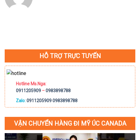
HỖ TRỢ TRỰC TUYẾN
Hotline Ms.Nga:
0911205909
–
0983898788
Zalo:
0911205909
0983898788
VẬN CHUYỂN HÀNG ĐI MỸ ÚC CANADA