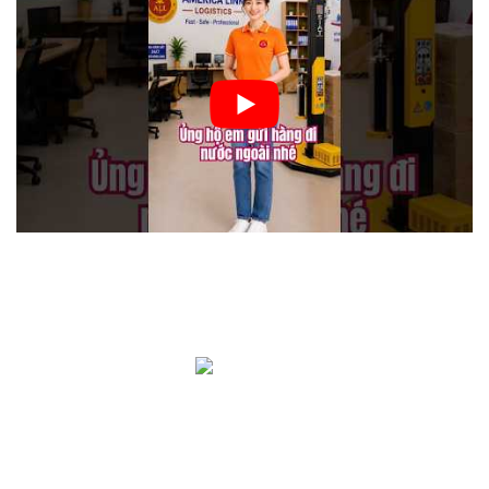
Công ty vận chuyển Liên Kết Mỹ có 20 năm kinh nghiệm
trong lĩnh vực vận chuyển hàng hóa quốc tế. Chúng tôi
chuyên vận chuyển hàng tới Mỹ, Úc, Canada và hơn 150