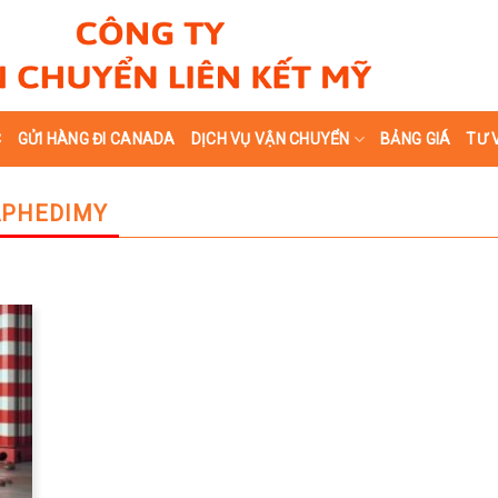
C
GỬI HÀNG ĐI CANADA
DỊCH VỤ VẬN CHUYỂN
BẢNG GIÁ
TƯ 
APHEDIMY