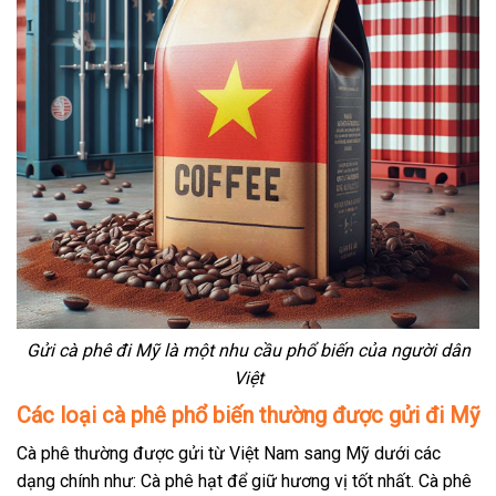
Gửi cà phê đi Mỹ là một nhu cầu phổ biến của người dân
Việt
Các loại cà phê phổ biến thường được gửi đi Mỹ
Cà phê thường được gửi từ Việt Nam sang Mỹ dưới các
dạng chính như: Cà phê hạt để giữ hương vị tốt nhất. Cà phê