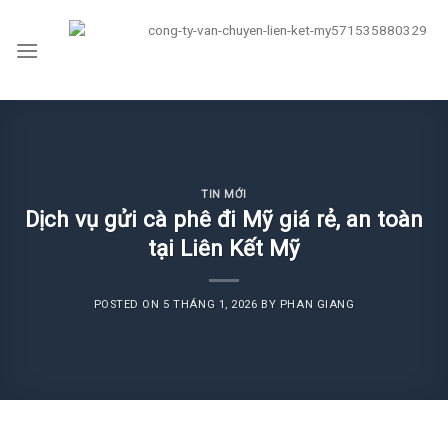
Skip
to
content
TIN MỚI
Dịch vụ gửi cà phê đi Mỹ giá rẻ, an toàn
tại Liên Kết Mỹ
POSTED ON
5 THÁNG 1, 2026
BY
PHAN GIANG