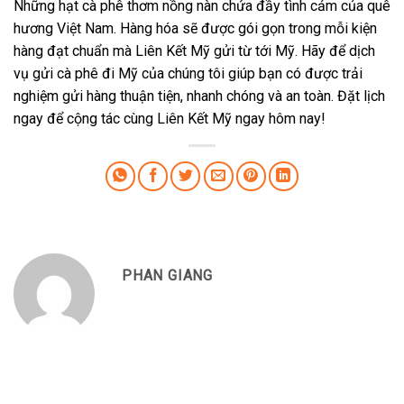
Những hạt cà phê thơm nồng nàn chứa đầy tình cảm của quê
hương Việt Nam. Hàng hóa sẽ được gói gọn trong mỗi kiện
hàng đạt chuẩn mà Liên Kết Mỹ gửi từ tới Mỹ. Hãy để dịch
vụ gửi cà phê đi Mỹ của chúng tôi giúp bạn có được trải
nghiệm gửi hàng thuận tiện, nhanh chóng và an toàn. Đặt lịch
ngay để cộng tác cùng Liên Kết Mỹ ngay hôm nay!
PHAN GIANG