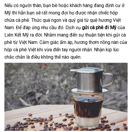
Nếu có người thân, bạn bè hoặc khách hàng đang định cư ở
Mỹ thì hẳn bạn sẽ rất mong đợi họ được nhận chiếc hộp
chứa cà phê. Thức quà ngon và quý giá từ quê hương Việt
Nam. Để đáp ứng nhu cầu đó. Dịch vụ
gửi cà phê đi Mỹ
của
Liên Kết Mỹ ra đời. Nhằm mang đến sự thuận tiện khi gửi cà
phê từ Việt Nam. Cảm giác ấm áp, hương thơm nồng nàn của
hộp cà phê Việt khi vừa đến tay người nhận. Nhận kịp lúc
chắc chắn là điều không thể nào quên.