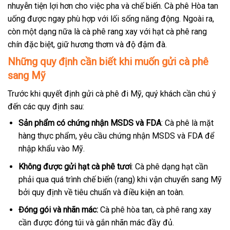
nhuyễn tiện lợi hơn cho việc pha và chế biến. Cà phê Hòa tan
uống được ngay phù hợp với lối sống năng động. Ngoài ra,
còn một dạng nữa là cà phê rang xay với hạt cà phê rang
chín đặc biệt, giữ hương thơm và độ đậm đà.
Những quy định cần biết khi muốn gửi cà phê
sang Mỹ
Trước khi quyết định gửi cà phê đi Mỹ, quý khách cần chú ý
đến các quy định sau:
Sản phẩm có chứng nhận MSDS và FDA
: Cà phê là mặt
hàng thực phẩm, yêu cầu chứng nhận MSDS và FDA để
nhập khẩu vào Mỹ.
Không được gửi hạt cà phê tươi
: Cà phê dạng hạt cần
phải qua quá trình chế biến (rang) khi vận chuyển sang Mỹ
bởi quy định về tiêu chuẩn và điều kiện an toàn.
Đóng gói và nhãn mác:
Cà phê hòa tan, cà phê rang xay
cần được đóng túi và gắn nhãn mác đầy đủ.