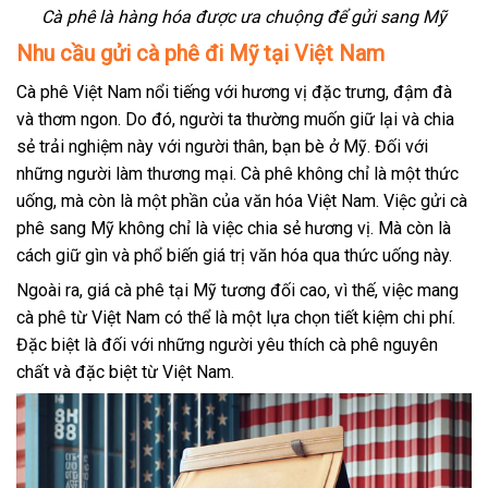
Cà phê là hàng hóa được ưa chuộng để gửi sang Mỹ
Nhu cầu gửi cà phê đi Mỹ tại Việt Nam
Cà phê Việt Nam nổi tiếng với hương vị đặc trưng, đậm đà
và thơm ngon. Do đó, người ta thường muốn giữ lại và chia
sẻ trải nghiệm này với người thân, bạn bè ở Mỹ. Đối với
những người làm thương mại. Cà phê không chỉ là một thức
uống, mà còn là một phần của văn hóa Việt Nam. Việc gửi cà
phê sang Mỹ không chỉ là việc chia sẻ hương vị. Mà còn là
cách giữ gìn và phổ biến giá trị văn hóa qua thức uống này.
Ngoài ra, giá cà phê tại Mỹ tương đối cao, vì thế, việc mang
cà phê từ Việt Nam có thể là một lựa chọn tiết kiệm chi phí.
Đặc biệt là đối với những người yêu thích cà phê nguyên
chất và đặc biệt từ Việt Nam.