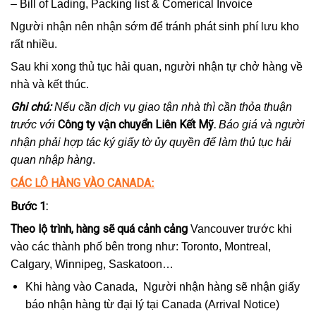
– Bill of Lading, Packing list & Comerical Invoice
Người nhận nên nhận sớm để tránh phát sinh phí lưu kho
rất nhiều.
Sau khi xong thủ tục hải quan, người nhận tự chở hàng về
nhà và kết thúc.
Ghi chú:
Nếu cần dịch vụ giao tận nhà thì cần thỏa thuận
Công ty vận chuyển Liên Kết Mỹ.
trước với
Báo giá và người
nhận phải hợp tác ký giấy tờ ủy quyền để làm thủ tục hải
quan nhập hàng
.
CÁC LÔ HÀNG VÀO CANADA
:
Bước 1:
Theo lộ trình, hàng sẽ quá cảnh cảng
Vancouver trước khi
vào các thành phố bên trong như: Toronto, Montreal,
Calgary, Winnipeg, Saskatoon…
Khi hàng vào Canada, Người nhận hàng sẽ nhận giấy
báo nhận hàng từ đại lý tại Canada
(Arrival Notice)