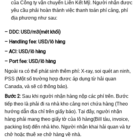
của
Công ty vận chuyển Liên Kết Mỹ. Người nhận
được
yêu cầu phải hoàn thành việc thanh toán phí cảng, phí
địa phương như sau:
– DDC: USD/m3(mét khối)
– Handling fee: USD/lô hàng
– ACI: USD/lô hàng
– Port fee: USD/lô hàng
Ngoài ra có thể phát sinh thêm phí: X-ray, soi quét an ninh,
PSS (Một số trường hợp được áp dụng từ hải quan
Canada, và sẽ có thông báo).
Bước 2:
Sau khi người nhận hàng nộp các phí trên. Bước
tiếp theo là phải đi ra nhà kho cảng nơi chứa hàng (Theo
hướng dẫn địa chỉ trên giấy báo). Tại đây, người nhận
hàng phải mang theo giấy tờ của lô hàng(Bill tàu, invoice,
packing list) đến nhà kho. Người nhận khai hải quan và tự
chở hoặc thuê xe chở hàng về nhà.