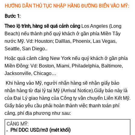
HƯỚNG DẪN THỦ TỤC NHẬP HÀNG ĐƯỜNG BIỂN VÀO MỸ
:
Bước 1:
Theo lộ trình, hàng sẽ quá cảnh cảng
Los Angeles (Long
Beach) nếu thành phố quý khách ở gần phía Miền Tây
nước Mỹ. Vd: Houston; Dalllas, Phoenix, Las Vegas,
Seattle, San Diego..
Hoặc quá cảnh cảng New York nếu quý khách ở gần phía
Miền Đông: Vd: Boston, Miami, Philadelphia, Baltimore,
Jacksonville, Chicago…
Khi hàng vào Mỹ, người nhận hàng sẽ nhận giấy báo
nhận hàng từ đại lý tại Mỹ (Arrival Notice).Giấy báo này là
của Đại Lý giao hàng của Công ty vận chuyển Liên Kết Mỹ.
Giấy báo yêu cầu phải hoàn thành việc thanh toán phí
cảng, phí địa phương như sau:
CẢNG MỸ:
Phí DDC: USD/m3 (mét khối)