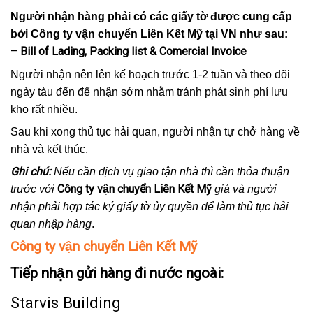
Người nhận hàng phải có các giấy tờ được cung cấp
bởi Công ty vận chuyển Liên Kết Mỹ tại VN như sau:
– Bill of Lading, Packing list & Comercial Invoice
Người nhận nên lên kế hoạch trước 1-2 tuần và theo dõi
ngày tàu đến để nhận sớm nhằm tránh phát sinh phí lưu
kho rất nhiều.
Sau khi xong thủ tục hải quan, người nhận tự chở hàng về
nhà và kết thúc.
Ghi chú:
Nếu cần dịch vụ giao tận nhà thì cần thỏa thuận
Công ty vận chuyển Liên Kết Mỹ
trước với
giá và người
nhận phải hợp tác ký giấy tờ ủy quyền để làm thủ tục hải
quan nhập hàng
.
Công ty vận chuyển Liên Kết Mỹ
Tiếp nhận gửi hàng đi nước ngoài:
Starvis Building