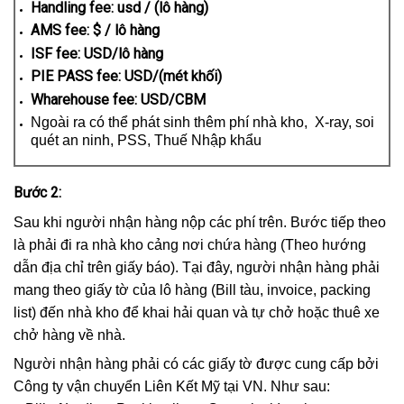
Handling fee: usd / (lô hàng)
AMS fee: $ / lô hàng
ISF fee: USD/lô hàng
PIE PASS fee: USD/(mét khối)
Wharehouse fee: USD/CBM
Ngoài ra có thể phát sinh thêm phí nhà kho, X-ray, soi
quét an ninh, PSS, Thuế Nhập khẩu
Bước 2:
Sau khi người nhận hàng nộp các phí trên. Bước tiếp theo
là phải đi ra nhà kho cảng nơi chứa hàng (Theo hướng
dẫn địa chỉ trên giấy báo). Tại đây, người nhận hàng phải
mang theo giấy tờ của lô hàng (Bill tàu, invoice, packing
list) đến nhà kho để khai hải quan và tự chở hoặc thuê xe
chở hàng về nhà.
Người nhận hàng phải có các giấy tờ được cung cấp bởi
Công ty vận chuyển Liên Kết Mỹ tại VN. Như sau: