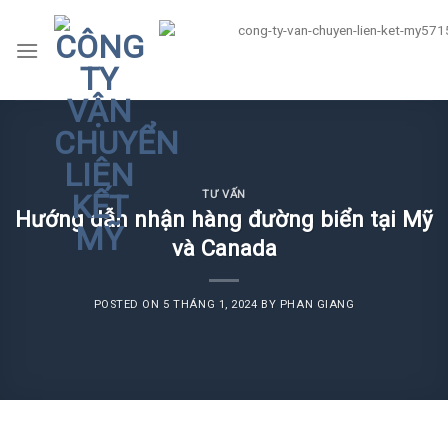
Skip
to
content
TƯ VẤN
Hướng dẫn nhận hàng đường biển tại Mỹ
và Canada
POSTED ON
5 THÁNG 1, 2024
BY
PHAN GIANG