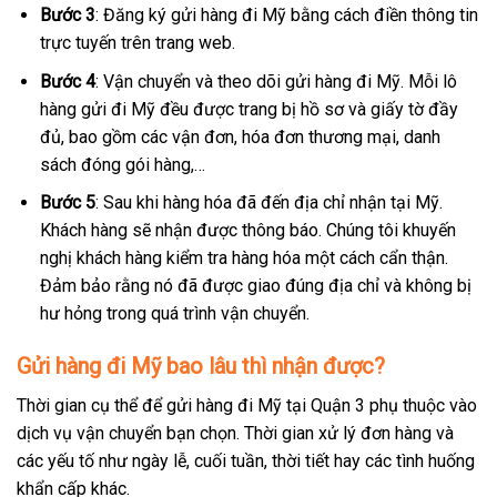
Bước 3
: Đăng ký gửi hàng đi Mỹ bằng cách điền thông tin
trực tuyến trên trang web.
Bước 4
: Vận chuyển và theo dõi gửi hàng đi Mỹ. Mỗi lô
hàng gửi đi Mỹ đều được trang bị hồ sơ và giấy tờ đầy
đủ, bao gồm các vận đơn, hóa đơn thương mại, danh
sách đóng gói hàng,…
Bước 5
: Sau khi hàng hóa đã đến địa chỉ nhận tại Mỹ.
Khách hàng sẽ nhận được thông báo. Chúng tôi khuyến
nghị khách hàng kiểm tra hàng hóa một cách cẩn thận.
Đảm bảo rằng nó đã được giao đúng địa chỉ và không bị
hư hỏng trong quá trình vận chuyển.
Gửi hàng đi Mỹ bao lâu thì nhận được?
Thời gian cụ thể để gửi hàng đi Mỹ tại Quận 3 phụ thuộc vào
dịch vụ vận chuyển bạn chọn. Thời gian xử lý đơn hàng và
các yếu tố như ngày lễ, cuối tuần, thời tiết hay các tình huống
khẩn cấp khác.