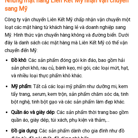
Những mặt hàng Liên Kết Mỹ nhận vận chuyển
sang Mỹ
Công ty vận chuyển Liên Kết Mỹ chấp nhận vận chuyển một
loạt các mặt hàng từ khách hàng lẻ và doanh nghiệp sang
Mỹ. Hình thức vận chuyển hàng không và đường biển. Dưới
đây là danh sách các mặt hàng mà Liên Kết Mỹ có thể vận
chuyển đến Mỹ:
Đồ khô
: Các sản phẩm đóng gói kín đáo, bao gồm hải
sản phơi khô, rau củ, bánh kẹo, mì gói, các loại mứt, hạt,
và nhiều loại thực phẩm khô khác.
Mỹ phẩm
: Tất cả các loại mỹ phẩm như dưỡng mi, kem
tẩy trang, serum, kem trộn, sản phẩm chăm sóc da, tinh
bột nghệ, tinh bột gạo và các sản phẩm làm đẹp khác.
Quần áo và giày dép
: Các sản phẩm thời trang bao gồm
quần áo, giày dép, túi xách, phụ kiện và thảm,…
Đồ gia dụng
: Các sản phẩm dành cho gia đình như đồ