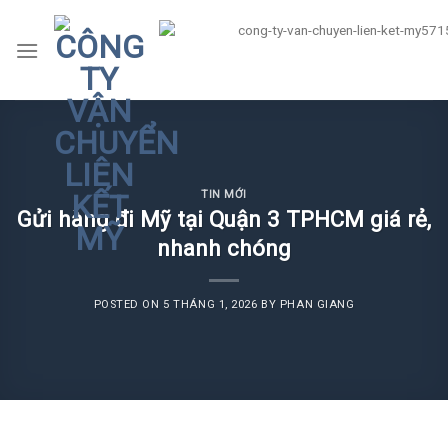
Skip
to
content
TIN MỚI
Gửi hàng đi Mỹ tại Quận 3 TPHCM giá rẻ,
nhanh chóng
POSTED ON
5 THÁNG 1, 2026
BY
PHAN GIANG