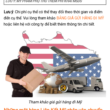
LƯU Ý: MỸ PHẨM PHỤ THU THÊM PHÍ KHAI MSDS
Lưu ý
: Chi phí cụ thể có thể thay đổi theo thời gian và điểm
đến cụ thể. Vui lòng tham khảo
BẢNG GIÁ GỬI HÀNG ĐI MỸ
hoặc liên hệ với công ty để biết thêm thông tin chi tiết.
Tham khảo giá gửi hàng đi Mỹ