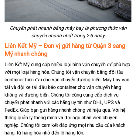
Chuyển phát nhanh bằng máy bay là phương thức vận
chuyển nhanh nhất trong 2-3 ngày
Liên Kết Mỹ – Đơn vị gửi hàng từ Quận 3 sang
Mỹ nhanh chóng
Liên Kết Mỹ cung cấp nhiều loại hình vận chuyển để phù hợp
với mọi loại hàng hóa. Chúng tôi vận chuyển bằng đội tàu
container hiện đại cho vận chuyển đường biển. Máy bay vận
tải và đội xe tải đầu kéo container cho vận chuyển hàng
không và đường biển. Chúng tôi cũng cung cấp dịch vụ
chuyển phát nhanh với các hãng uy tín như DHL, UPS và
FedEx. Giúp bạn gửi hàng nhanh chóng và hiệu quả. Với hệ
thống quản lý thông minh và đội ngũ nhân viên chuyên
nghiệp. Chúng tôi cam kết đáp ứng mọi nhu cầu của khách
hàng, từ hàng hóa nhỏ đến lô hàng lớn.