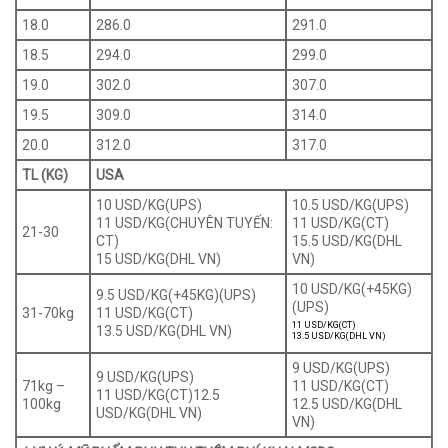
18.0
286.0
291.0
18.5
294.0
299.0
19.0
302.0
307.0
19.5
309.0
314.0
20.0
312.0
317.0
TL (KG)
USA
10 USD/KG(UPS)
10.5 USD/KG(UPS)
11 USD/KG(CHUYÊN TUYẾN:
11 USD/KG(CT)
21-30
CT)
15.5 USD/KG(DHL
15 USD/KG(DHL VN)
VN)
10 USD/KG(+45KG)
9.5 USD/KG(+45KG)(UPS)
(UPS)
31-70kg
11 USD/KG(CT)
11 USD/KG(CT)
13.5 USD/KG(DHL VN)
13.5 USD/KG(DHL VN)
9 USD/KG(UPS)
9 USD/KG(UPS)
71kg –
11 USD/KG(CT)
11 USD/KG(CT)
12.5
100kg
12.5 USD/KG(DHL
USD/KG(DHL VN)
VN)