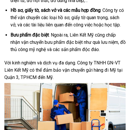
điện tử, đồ nội thất, đồ dùng nhà bếp,…
Hồ sơ, giấy tờ, sách vở và các mẫu hợp đồng
: Công ty có
thể vận chuyển các loại hồ sơ, giấy tờ quan trọng, sách
vở, và các tài liệu liên quan đến công việc hoặc học tập.
Bưu phẩm đặc biệt
: Ngoài ra, Liên Kết Mỹ cũng chấp
nhận vận chuyển bưu phẩm đặc biệt như quà lưu niệm, đồ
thủ công mỹ nghệ và các sản phẩm độc đáo.
Với kinh nghiệm và dịch vụ đa dạng. Công ty TNHH GN-VT
Liên Kết Mỹ có thể đảm bảo vận chuyển gửi hàng đi Mỹ tại
Quận 3, TPHCM đến Mỹ.