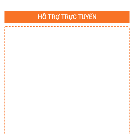
HỖ TRỢ TRỰC TUYẾN