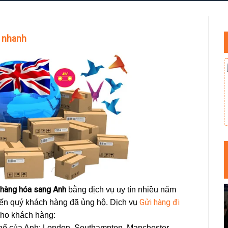
ao nhanh
 hàng hóa sang Anh
bằng dịch vụ uy tín nhiều năm
Gửi hàng đi
n quý khách hàng đã ủng hộ. Dịch vụ
cho khách hàng:
hố của Anh: London, Southampton, Manchester,