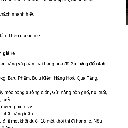
khách nhanh hiểu.
đâu. Theo dõi online.
 giá rẻ
Gửi hàng đến Anh
gom hàng và phân loại hàng hóa để
0kg: Bưu Phẩm, Bưu Kiện, Hàng Hoá, Quà Tặng,
y móc bằng đường biển, Gửi hàng bàn ghế, nội thất,
 biển.
 đường biển..vv.
 nhật hàng tuần.
đi ít mét khối dưới 18 mét khối thì đi hàng lẻ. Nếu