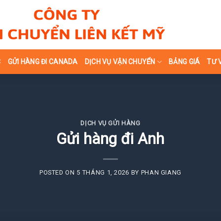
C
GỬI HÀNG ĐI CANADA
DỊCH VỤ VẬN CHUYỂN
BẢNG GIÁ
TƯ 
DỊCH VỤ GỬI HÀNG
Gửi hàng đi Anh
POSTED ON
5 THÁNG 1, 2026
BY
PHAN GIANG