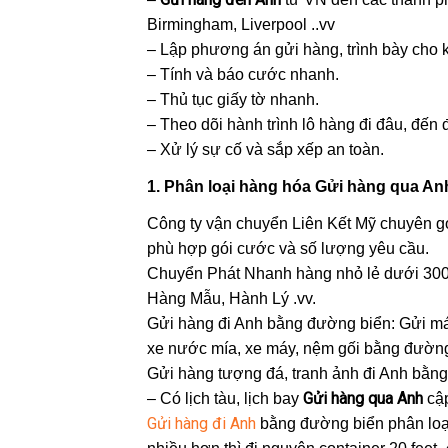
Birmingham, Liverpool ..vv
– Lập phương án gửi hàng, trình bày cho 
– Tính và báo cước nhanh.
– Thủ tục giấy tờ nhanh.
– Theo dõi hành trình lô hàng đi đâu, đến 
– Xử lý sự cố và sắp xếp an toàn.
1. Phân loại hàng hóa Gửi hàng qua Anh
Công ty vận chuyển Liên Kết Mỹ chuyên 
phù hợp gói cước và số lượng yêu cầu.
Chuyển Phát Nhanh hàng nhỏ lẻ dưới 30
Hàng Mẫu, Hành Lý .vv.
Gửi hàng đi Anh bằng đường biển: Gửi má
xe nước mía, xe máy, nệm gối bằng đường
Gửi hàng tượng đá, tranh ảnh đi Anh bằng
Gửi hàng qua Anh
– Có lịch tàu, lịch bay
cập
Gửi hàng đi Anh
bằng đường biển phân loại 