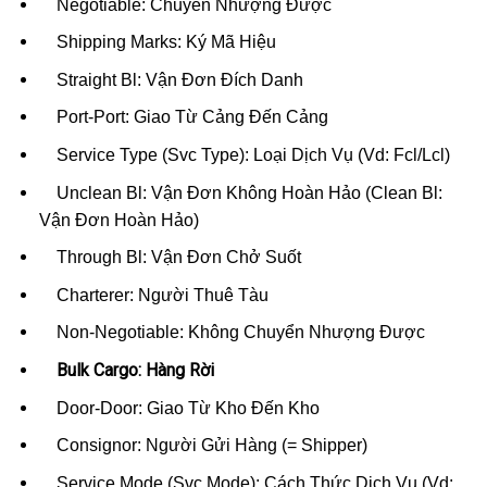
Negotiable: Chuyển Nhượng Được
Shipping Marks: Ký Mã Hiệu
Straight Bl: Vận Đơn Đích Danh
Port-Port: Giao Từ Cảng Đến Cảng
Service Type (Svc Type): Loại Dịch Vụ (Vd: Fcl/Lcl)
Unclean Bl: Vận Đơn Không Hoàn Hảo (Clean Bl:
Vận Đơn Hoàn Hảo)
Through Bl: Vận Đơn Chở Suốt
Charterer: Người Thuê Tàu
Non-Negotiable: Không Chuyển Nhượng Được
Bulk Cargo: Hàng Rời
Door-Door: Giao Từ Kho Đến Kho
Consignor: Người Gửi Hàng (= Shipper)
Service Mode (Svc Mode): Cách Thức Dịch Vụ (Vd: