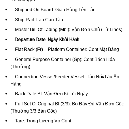
Shipped On Board: Giao Hàng Lên Tàu
Ship Rail: Lan Can Tàu
Master Bill Of Lading (Mbl): Vận Đơn Chủ (Từ Lines)
Departure Date: Ngày Khởi Hành
Flat Rack (Fr) = Platform Container: Cont Mặt Bằng
General Purpose Container (Gp): Cont Bách Hóa
(Thường)
Connection Vessel/Feeder Vessel: Tàu Nối/Tàu Ăn
Hàng
Back Date Bl: Vận Đơn Kí Lùi Ngày
Full Set Of Original Bl (3/3): Bộ Đầy Đủ Vận Đơn Gốc
(Thường 3/3 Bản Gốc)
Tare: Trọng Lượng Vỏ Cont