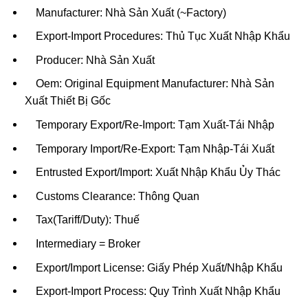
Manufacturer: Nhà Sản Xuất (~Factory)
Export-Import Procedures: Thủ Tục Xuất Nhập Khẩu
Producer: Nhà Sản Xuất
Oem: Original Equipment Manufacturer: Nhà Sản
Xuất Thiết Bị Gốc
Temporary Export/Re-Import: Tạm Xuất-Tái Nhập
Temporary Import/Re-Export: Tạm Nhập-Tái Xuất
Entrusted Export/Import: Xuất Nhập Khẩu Ủy Thác
Customs Clearance: Thông Quan
Tax(Tariff/Duty): Thuế
Intermediary = Broker
Export/Import License: Giấy Phép Xuất/Nhập Khẩu
Export-Import Process: Quy Trình Xuất Nhập Khẩu