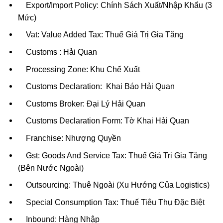
Export/Import Policy: Chính Sách Xuất/Nhập Khẩu (3
Mức)
Vat: Value Added Tax: Thuế Giá Trị Gia Tăng
Customs : Hải Quan
Processing Zone: Khu Chế Xuất
Customs Declaration: Khai Báo Hải Quan
Customs Broker: Đại Lý Hải Quan
Customs Declaration Form: Tờ Khai Hải Quan
Franchise: Nhượng Quyền
Gst: Goods And Service Tax: Thuế Giá Trị Gia Tăng
(Bên Nước Ngoài)
Outsourcing: Thuê Ngoài (Xu Hướng Của Logistics)
Special Consumption Tax: Thuế Tiêu Thụ Đặc Biệt
Inbound: Hàng Nhập