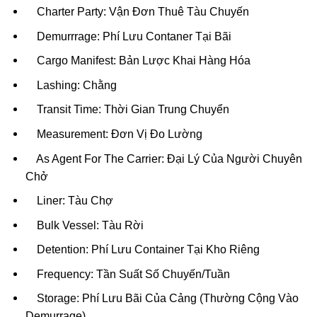
Charter Party: Vận Đơn Thuê Tàu Chuyến
Demurrrage: Phí Lưu Contaner Tại Bãi
Cargo Manifest: Bản Lược Khai Hàng Hóa
Lashing: Chằng
Transit Time: Thời Gian Trung Chuyển
Measurement: Đơn Vị Đo Lường
As Agent For The Carrier: Đại Lý Của Người Chuyên
Chở
Liner: Tàu Chợ
Bulk Vessel: Tàu Rời
Detention: Phí Lưu Container Tại Kho Riêng
Frequency: Tần Suất Số Chuyến/Tuần
Storage: Phí Lưu Bãi Của Cảng (Thường Cộng Vào
Demurrage)