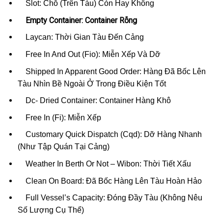
Slot: Chỗ (Trên Tàu) Còn Hay Không
Empty Container: Container Rỗng
Laycan: Thời Gian Tàu Đến Cảng
Free In And Out (Fio): Miễn Xếp Và Dỡ
Shipped In Apparent Good Order: Hàng Đã Bốc Lên
Tàu Nhìn Bề Ngoài Ở Trong Điều Kiện Tốt
Dc- Dried Container: Container Hàng Khô
Free In (Fi): Miễn Xếp
Customary Quick Dispatch (Cqd): Dỡ Hàng Nhanh
(Như Tập Quán Tại Cảng)
Weather In Berth Or Not – Wibon: Thời Tiết Xấu
Clean On Board: Đã Bốc Hàng Lên Tàu Hoàn Hảo
Full Vessel’s Capacity: Đóng Đầy Tàu (Không Nêu
Số Lượng Cụ Thể)