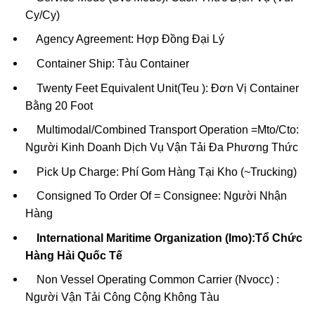
Cy/Cy)
Agency Agreement: Hợp Đồng Đại Lý
Container Ship: Tàu Container
Twenty Feet Equivalent Unit(Teu ): Đơn Vị Container
Bằng 20 Foot
Multimodal/Combined Transport Operation =Mto/Cto:
Người Kinh Doanh Dịch Vụ Vận Tải Đa Phương Thức
Pick Up Charge: Phí Gom Hàng Tại Kho (~Trucking)
Consigned To Order Of = Consignee: Người Nhận
Hàng
International Maritime Organization (Imo):Tổ Chức
Hàng Hải Quốc Tế
Non Vessel Operating Common Carrier (Nvocc) :
Người Vận Tải Công Cộng Không Tàu