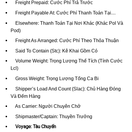
Freight Prepaid: Cước Phí Trả Trước
Freight Payable At: Cước Phí Thanh Toán Tại…
Elsewhere: Thanh Toán Tại Nơi Khác (Khác Pol Và
Pod)
Freight As Arranged: Cước Phí Theo Thỏa Thuận
Said To Contain (Stc): Kê Khai Gồm Có
Volume Weight: Trọng Lượng Thể Tích (Tính Cước
Lcl)
Gross Weight: Trọng Lượng Tổng Ca Bi
Shipper’s Load And Count (Slac): Chủ Hàng Đóng
Và Đếm Hàng
As Carrier: Người Chuyên Chở
Shipmaster/Captain: Thuyền Trưởng
Voyage: Tàu Chuyến