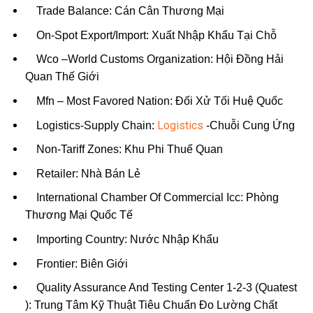
Trade Balance: Cán Cân Thương Mại
On-Spot Export/Import: Xuất Nhập Khẩu Tại Chỗ
Wco –World Customs Organization: Hội Đồng Hải
Quan Thế Giới
Mfn – Most Favored Nation: Đối Xử Tối Huệ Quốc
Logistics
Logistics-Supply Chain:
-Chuỗi Cung Ứng
Non-Tariff Zones: Khu Phi Thuế Quan
Retailer: Nhà Bán Lẻ
International Chamber Of Commercial Icc: Phòng
Thương Mại Quốc Tế
Importing Country: Nước Nhập Khẩu
Frontier: Biên Giới
Quality Assurance And Testing Center 1-2-3 (Quatest
): Trung Tâm Kỹ Thuật Tiêu Chuẩn Đo Lường Chất