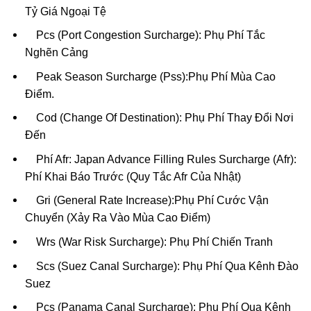
Tỷ Giá Ngoại Tệ
Pcs (Port Congestion Surcharge): Phụ Phí Tắc
Nghẽn Cảng
Peak Season Surcharge (Pss):Phụ Phí Mùa Cao
Điểm.
Cod (Change Of Destination): Phụ Phí Thay Đổi Nơi
Đến
Phí Afr: Japan Advance Filling Rules Surcharge (Afr):
Phí Khai Báo Trước (Quy Tắc Afr Của Nhật)
Gri (General Rate Increase):Phụ Phí Cước Vận
Chuyển (Xảy Ra Vào Mùa Cao Điểm)
Wrs (War Risk Surcharge): Phụ Phí Chiến Tranh
Scs (Suez Canal Surcharge): Phụ Phí Qua Kênh Đào
Suez
Pcs (Panama Canal Surcharge): Phụ Phí Qua Kênh