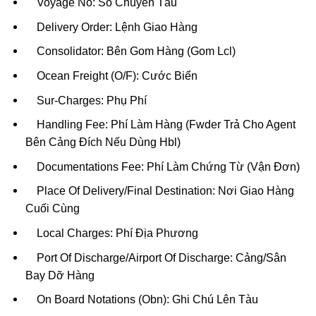
Voyage No: Số Chuyến Tàu
Delivery Order: Lệnh Giao Hàng
Consolidator: Bên Gom Hàng (Gom Lcl)
Ocean Freight (O/F): Cước Biển
Sur-Charges: Phụ Phí
Handling Fee: Phí Làm Hàng (Fwder Trả Cho Agent
Bên Cảng Đích Nếu Dùng Hbl)
Documentations Fee: Phí Làm Chứng Từ (Vận Đơn)
Place Of Delivery/Final Destination: Nơi Giao Hàng
Cuối Cùng
Local Charges: Phí Địa Phương
Port Of Discharge/Airport Of Discharge: Cảng/Sân
Bay Dỡ Hàng
On Board Notations (Obn): Ghi Chú Lên Tàu