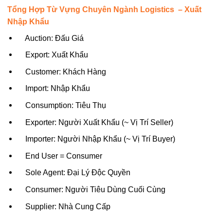
Tổng Hợp Từ Vựng Chuyên Ngành Logistics – Xuất
Nhập Khẩu
Auction: Đấu Giá
Export: Xuất Khẩu
Customer: Khách Hàng
Import: Nhập Khẩu
Consumption: Tiêu Thụ
Exporter: Người Xuất Khẩu (~ Vị Trí Seller)
Importer: Người Nhập Khẩu (~ Vị Trí Buyer)
End User = Consumer
Sole Agent: Đại Lý Độc Quyền
Consumer: Người Tiêu Dùng Cuối Cùng
Supplier: Nhà Cung Cấp