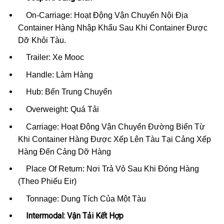
On-Carriage: Hoạt Động Vận Chuyển Nội Địa
Container Hàng Nhập Khẩu Sau Khi Container Được
Dỡ Khỏi Tàu.
Trailer: Xe Mooc
Handle: Làm Hàng
Hub: Bến Trung Chuyển
Overweight: Quá Tải
Carriage: Hoạt Động Vận Chuyển Đường Biển Từ
Khi Container Hàng Được Xếp Lên Tàu Tại Cảng Xếp
Hàng Đến Cảng Dỡ Hàng
Place Of Return: Nơi Trả Vỏ Sau Khi Đóng Hàng
(Theo Phiếu Eir)
Tonnage: Dung Tích Của Một Tàu
Intermodal: Vận Tải Kết Hợp