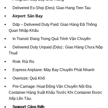
Delivered Ex-Ship (Des): Giao Hang Tren Tau
Airport: Sân Bay
Ddp – Delivered Duty Paid: Giao Hàng Đã Thông
Quan Nhập Khẩu
In Transit: Đang Trong Quá Trình Vận Chuyển
Delivered Duty Unpaid (Ddu) : Giao Hàng Chưa Nộp
Thuế
Risk: Rủi Ro
Express Airplane: Máy Bay Chuyển Phát Nhanh
Oversize: Quá Khổ
Pre-Carriage: Hoạt Động Vận Chuyển Nội Địa
Container Hàng Xuất Khẩu Trước Khi Container Được
Xếp Lên Tàu.
Seaport: Cảng Biển