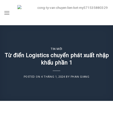
Skip
to
content
TIN MỚI
Từ điển Logistics chuyển phát xuất nhập
khẩu phần 1
POSTED ON
4 THÁNG 1, 2024
BY
PHAN GIANG