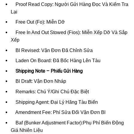
Proof Read Copy: Người Gửi Hàng Đọc Và Kiểm Tra
Lại
Free Out (Fo): Miễn Dỡ
Free In And Out Stowed (Fios): Miễn Xếp Dỡ Và Sắp
Xếp
Bl Revised: Vận Đơn Đã Chỉnh Sửa
Laden On Board: Đã Bốc Hàng Lên Tàu
Shipping Note – Phiếu Gửi Hàng
Bl Draft: Vận Đơn Nháp
Remarks: Chú Ý/Ghi Chú Đặc Biệt
Shipping Agent: Đại Lý Hãng Tàu Biển
Amendment Fee: Phí Sửa Đổi Vận Đơn Bl
Baf (Bunker Adjustment Factor):Phụ Phí Biến Động
Giá Nhiên Liệu