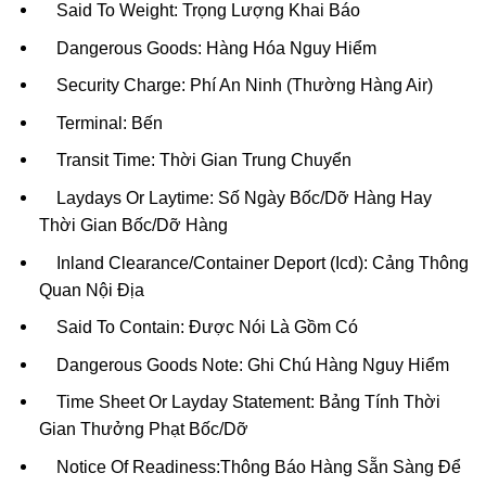
Said To Weight: Trọng Lượng Khai Báo
Dangerous Goods: Hàng Hóa Nguy Hiểm
Security Charge: Phí An Ninh (Thường Hàng Air)
Terminal: Bến
Transit Time: Thời Gian Trung Chuyển
Laydays Or Laytime: Số Ngày Bốc/Dỡ Hàng Hay
Thời Gian Bốc/Dỡ Hàng
Inland Clearance/Container Deport (Icd): Cảng Thông
Quan Nội Địa
Said To Contain: Được Nói Là Gồm Có
Dangerous Goods Note: Ghi Chú Hàng Nguy Hiểm
Time Sheet Or Layday Statement: Bảng Tính Thời
Gian Thưởng Phạt Bốc/Dỡ
Notice Of Readiness:Thông Báo Hàng Sẵn Sàng Để