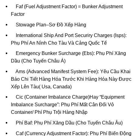
Faf (Fuel Adjustment Factor) = Bunker Adjustment
Factor
Stowage Plan–Sơ Đồ Xếp Hàng
International Ship And Port Securiry Charges (Isps):
Phụ Phí An Nình Cho Tàu Và Cảng Quốc Tế
Emergency Bunker Surcharge (Ebs): Phụ Phí Xăng
Dầu (Cho Tuyến Châu Á)
Ams (Advanced Manifest System Fee): Yêu Cầu Khai
Báo Chi Tiết Hàng Hóa Trước Khi Hàng Hóa Này Được
Xếp Lên Tàu( Usa, Canada)
Cic (Container Imbalance Charge)Hay “Equipment
Imbalance Surcharge”: Phụ Phí Mất Cân Đối Vỏ
Container/ Phí Phụ Trội Hàng Nhập
Phí Baf: Phụ Phí Xăng Dầu (Cho Tuyến Châu Âu)
Caf (Currency Adjustment Factor): Phụ Phí Biến Động