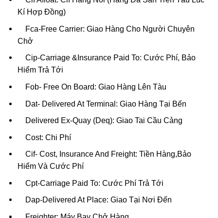
Kí Hợp Đồng)
Fca-Free Carrier: Giao Hàng Cho Người Chuyên
Chở
Cip-Carriage &Insurance Paid To: Cước Phí, Bảo
Hiểm Trả Tới
Fob- Free On Board: Giao Hàng Lên Tàu
Dat- Delivered At Terminal: Giao Hàng Tại Bến
Delivered Ex-Quay (Deq): Giao Tai Cầu Cảng
Cost: Chi Phí
Cif- Cost, Insurance And Freight: Tiền Hàng,Bảo
Hiểm Và Cước Phí
Cpt-Carriage Paid To: Cước Phí Trả Tới
Dap-Delivered At Place: Giao Tại Nơi Đến
Freighter: Máy Bay Chở Hàng