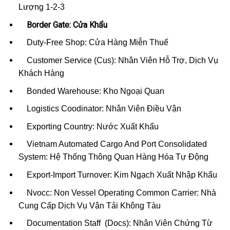
Lượng 1-2-3
Border Gate: Cửa Khẩu
Duty-Free Shop: Cửa Hàng Miễn Thuế
Customer Service (Cus): Nhân Viên Hỗ Trợ, Dịch Vụ
Khách Hàng
Bonded Warehouse: Kho Ngoại Quan
Logistics Coodinator: Nhân Viên Điều Vận
Exporting Country: Nước Xuất Khẩu
Vietnam Automated Cargo And Port Consolidated
System: Hệ Thống Thông Quan Hàng Hóa Tự Động
Export-Import Turnover: Kim Ngạch Xuất Nhập Khẩu
Nvocc: Non Vessel Operating Common Carrier: Nhà
Cung Cấp Dịch Vụ Vận Tải Không Tàu
Documentation Staff (Docs): Nhân Viên Chứng Từ