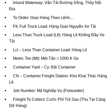
Inland Waterway: Vận Tải Đường Sông, Thủy Nội
Địa
To Order: Giao Hàng Theo Lệnh…
Ftl: Full Truck Load: Hàng Giao Nguyên Xe Tải
Less Than Truck Load (Ltl): Hàng Lẻ Không Đầy Xe
Tải
Lcl – Less Than Container Load: Hàng Lẻ
Metric Ton (Mt): Mét Tấn = 1000 K Gs
Container Yard – Cy: Bãi Container
Cfs – Container Freight Station: Kho Khai Thác Hàng
Lẻ
Job Number: Mã Nghiệp Vụ (Forwarder)
Freight To Collect: Cước Phí Trả Sau (Thu Tại Cảng
Dỡ Hàng)