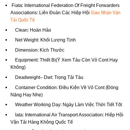
Fiata: International Federation Of Freight Forwarders
Giao Nhận Vận
Associations: Liên Đoàn Các Hiệp Hội
Tải Quốc Tế
Clean: Hoàn Hảo
Net Weight: Khối Lượng Tịnh
Dimension: Kích Thước
Equipment: Thiết Bị(Ý Xem Tàu Còn Vỏ Cont Hay
Không)
Deadweight– Dwt: Trọng Tải Tàu
Container Condition: Điều Kiện Về Vỏ Cont (Đóng
Nặng Hay Nhẹ)
Weather Working Day: Ngày Làm Việc Thời Tiết Tốt
Iata: International Air Transport Association: Hiệp Hội
Vận Tải Hàng Không Quốc Tế