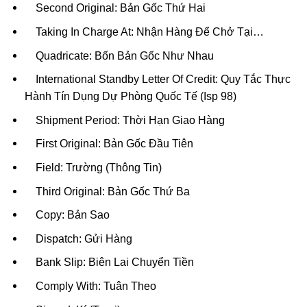
Second Original: Bản Gốc Thứ Hai
Taking In Charge At: Nhận Hàng Để Chở Tại…
Quadricate: Bốn Bản Gốc Như Nhau
International Standby Letter Of Credit: Quy Tắc Thực
Hành Tín Dụng Dự Phòng Quốc Tế (Isp 98)
Shipment Period: Thời Hạn Giao Hàng
First Original: Bản Gốc Đầu Tiên
Field: Trường (Thông Tin)
Third Original: Bản Gốc Thứ Ba
Copy: Bản Sao
Dispatch: Gửi Hàng
Bank Slip: Biên Lai Chuyển Tiền
Comply With: Tuân Theo