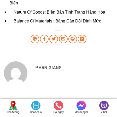
Biển
Nature Of Goods: Biên Bản Tình Trạng Hàng Hóa
Balance Of Materials : Bảng Cân Đối Định Mức
PHAN GIANG
Tìm đường
Chat Zalo
Goị ngay
Messenger
Viber