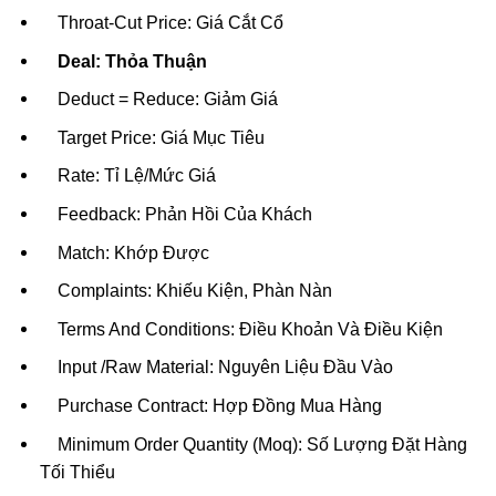
Throat-Cut Price: Giá Cắt Cổ
Deal: Thỏa Thuận
Deduct = Reduce: Giảm Giá
Target Price: Giá Mục Tiêu
Rate: Tỉ Lệ/Mức Giá
Feedback: Phản Hồi Của Khách
Match: Khớp Được
Complaints: Khiếu Kiện, Phàn Nàn
Terms And Conditions: Điều Khoản Và Điều Kiện
Input /Raw Material: Nguyên Liệu Đầu Vào
Purchase Contract: Hợp Đồng Mua Hàng
Minimum Order Quantity (Moq): Số Lượng Đặt Hàng
Tối Thiểu