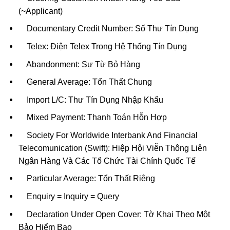
(~Applicant)
Documentary Credit Number: Số Thư Tín Dụng
Telex: Điện Telex Trong Hệ Thống Tín Dụng
Abandonment: Sự Từ Bỏ Hàng
General Average: Tổn Thất Chung
Import L/C: Thư Tín Dụng Nhập Khẩu
Mixed Payment: Thanh Toán Hỗn Hợp
Society For Worldwide Interbank And Financial
Telecomunication (Swift): Hiệp Hội Viễn Thông Liên
Ngân Hàng Và Các Tổ Chức Tài Chính Quốc Tế
Particular Average: Tổn Thất Riêng
Enquiry = Inquiry = Query
Declaration Under Open Cover: Tờ Khai Theo Một
Bảo Hiểm Bao