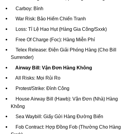
Carboy: Bình
War Risk: Bảo Hiểm Chiến Tranh
Loss: Tỉ Lệ Hao Hụt (Hàng Gia Công/Sxxk)
Free Of Charge (Foc): Hàng Miễn Phí
Telex Release: Điện Giải Phóng Hàng (Cho Bill
Surrender)
Airway Bill: Vận Đơn Hàng Không
All Risks: Mọi Rủi Ro
Protest/Strike: Đình Công
House Airway Bill (Hawb): Vận Đơn (Nhà) Hàng
Không
Sea Waybill: Giấy Gửi Hàng Đường Biển
Fob Contract: Hợp Đồng Fob (Thường Cho Hàng