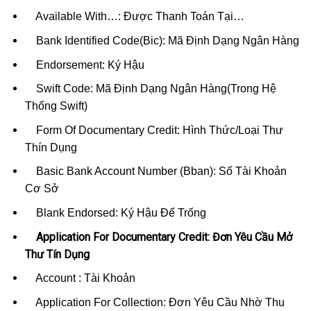
Available With…: Được Thanh Toán Tại…
Bank Identified Code(Bic): Mã Định Dạng Ngân Hàng
Endorsement: Ký Hậu
Swift Code: Mã Định Dạng Ngân Hàng(Trong Hệ
Thống Swift)
Form Of Documentary Credit: Hình Thức/Loại Thư
Thín Dụng
Basic Bank Account Number (Bban): Số Tài Khoản
Cơ Sở
Blank Endorsed: Ký Hậu Để Trống
Application For Documentary Credit: Đơn Yêu Cầu Mở
Thư Tín Dụng
Account : Tài Khoản
Application For Collection: Đơn Yêu Cầu Nhờ Thu