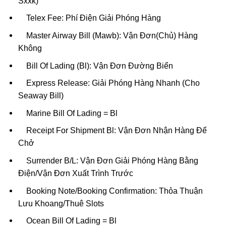
Sxxk)
Telex Fee: Phí Điện Giải Phóng Hàng
Master Airway Bill (Mawb): Vận Đơn(Chủ) Hàng
Không
Bill Of Lading (Bl): Vận Đơn Đường Biển
Express Release: Giải Phóng Hàng Nhanh (Cho
Seaway Bill)
Marine Bill Of Lading = Bl
Receipt For Shipment Bl: Vận Đơn Nhận Hàng Để
Chở
Surrender B/L: Vận Đơn Giải Phóng Hàng Bằng
Điện/Vận Đơn Xuất Trình Trước
Booking Note/Booking Confirmation: Thỏa Thuận
Lưu Khoang/Thuê Slots
Ocean Bill Of Lading = Bl