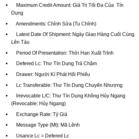
Maximum Credit Amount: Giá Trị Tối Đa Của Tín
Dụng
Amendments: Chỉnh Sửa (Tu Chỉnh)
Latest Date Of Shipment: Ngày Giao Hàng Cuối Cùng
Lên Tàu
Period Of Presentation: Thời Hạn Xuất Trình
Defered Lc: Thư Tín Dụng Trả Chậm
Drawer: Người Kí Phát Hối Phiếu
Lc Transferable: Thư Tín Dụng Chuyển Nhượng
Irrevocable L/C: Thư Tín Dụng Không Hủy Ngang
(Revocable: Hủy Ngang)
Exchange Rate: Tỷ Giá
Message Type (Mt): Mã Lệnh
Usance Lc = Defered Lc