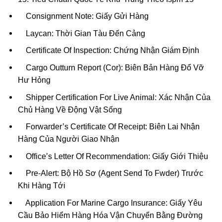
Consignment Note: Giấy Gửi Hàng
Laycan: Thời Gian Tàu Đến Cảng
Certificate Of Inspection: Chứng Nhận Giám Định
Cargo Outturn Report (Cor): Biên Bản Hàng Đổ Vỡ
Hư Hỏng
Shipper Certification For Live Animal: Xác Nhận Của
Chủ Hàng Về Động Vật Sống
Forwarder’s Certificate Of Receipt: Biên Lai Nhận
Hàng Của Người Giao Nhận
Office’s Letter Of Recommendation: Giấy Giới Thiệu
Pre-Alert: Bộ Hồ Sơ (Agent Send To Fwder) Trước
Khi Hàng Tới
Application For Marine Cargo Insurance: Giấy Yêu
Cầu Bảo Hiểm Hàng Hóa Vận Chuyển Bằng Đường