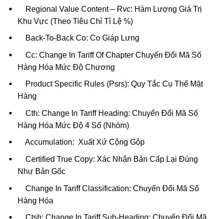
Regional Value Content – Rvc: Hàm Lượng Giá Trị
Khu Vực (Theo Tiêu Chỉ Tỉ Lệ %)
Back-To-Back Co: Co Giáp Lưng
Cc: Change In Tariff Of Chapter Chuyển Đổi Mã Số
Hàng Hóa Mức Độ Chương
Product Specific Rules (Psrs): Quy Tắc Cụ Thể Mặt
Hàng
Cth: Change In Tariff Heading: Chuyển Đổi Mã Số
Hàng Hóa Mức Độ 4 Số (Nhóm)
Accumulation: Xuất Xứ Cộng Gộp
Certified True Copy: Xác Nhận Bản Cấp Lại Đúng
Như Bản Gốc
Change In Tariff Classification: Chuyển Đổi Mã Số
Hàng Hóa
Ctsh: Change In Tariff Sub-Heading: Chuyển Đổi Mã