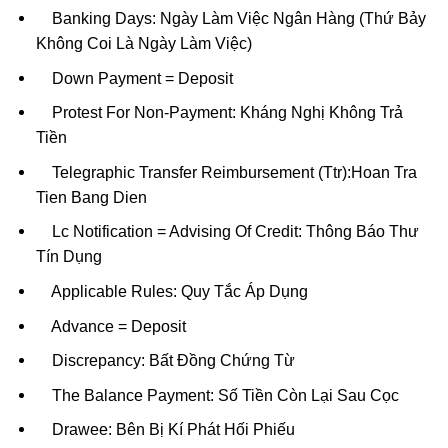
Banking Days: Ngày Làm Việc Ngân Hàng (Thứ Bảy
Không Coi Là Ngày Làm Việc)
Down Payment = Deposit
Protest For Non-Payment: Kháng Nghị Không Trả
Tiền
Telegraphic Transfer Reimbursement (Ttr):Hoan Tra
Tien Bang Dien
Lc Notification = Advising Of Credit: Thông Báo Thư
Tín Dụng
Applicable Rules: Quy Tắc Áp Dụng
Advance = Deposit
Discrepancy: Bất Đồng Chứng Từ
The Balance Payment: Số Tiền Còn Lại Sau Cọc
Drawee: Bên Bị Kí Phát Hối Phiếu