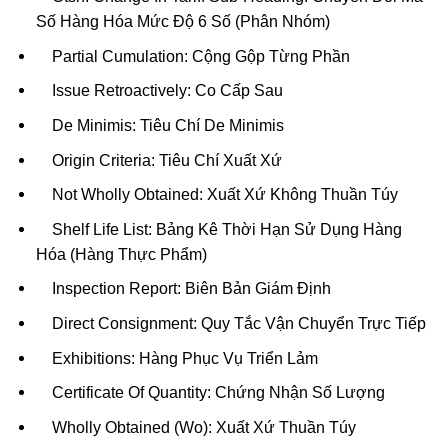
Số Hàng Hóa Mức Độ 6 Số (Phân Nhóm)
Partial Cumulation: Cộng Gộp Từng Phần
Issue Retroactively: Co Cấp Sau
De Minimis: Tiêu Chí De Minimis
Origin Criteria: Tiêu Chí Xuất Xứ
Not Wholly Obtained: Xuất Xứ Không Thuần Túy
Shelf Life List: Bảng Kê Thời Hạn Sử Dụng Hàng
Hóa (Hàng Thực Phẩm)
Inspection Report: Biên Bản Giám Định
Direct Consignment: Quy Tắc Vận Chuyển Trực Tiếp
Exhibitions: Hàng Phục Vụ Triển Lảm
Certificate Of Quantity: Chứng Nhận Số Lượng
Wholly Obtained (Wo): Xuất Xứ Thuần Túy