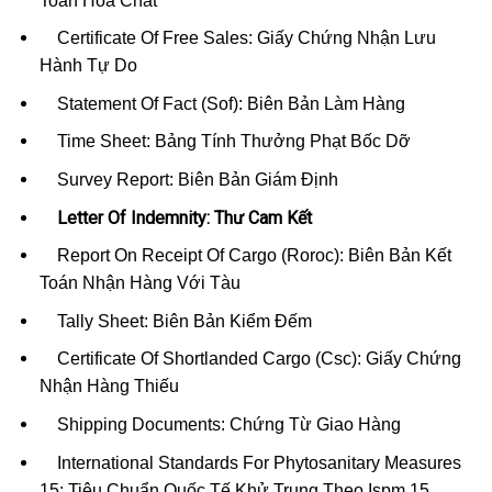
Toàn Hóa Chất
Certificate Of Free Sales: Giấy Chứng Nhận Lưu
Hành Tự Do
Statement Of Fact (Sof): Biên Bản Làm Hàng
Time Sheet: Bảng Tính Thưởng Phạt Bốc Dỡ
Survey Report: Biên Bản Giám Định
Letter Of Indemnity: Thư Cam Kết
Report On Receipt Of Cargo (Roroc): Biên Bản Kết
Toán Nhận Hàng Với Tàu
Tally Sheet: Biên Bản Kiểm Đếm
Certificate Of Shortlanded Cargo (Csc): Giấy Chứng
Nhận Hàng Thiếu
Shipping Documents: Chứng Từ Giao Hàng
International Standards For Phytosanitary Measures
15: Tiêu Chuẩn Quốc Tế Khử Trung Theo Ispm 15