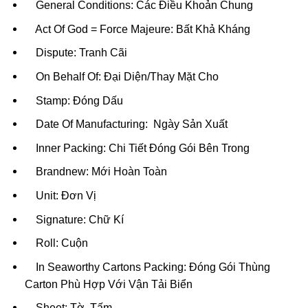
General Conditions: Các Điều Khoản Chung
Act Of God = Force Majeure: Bất Khả Kháng
Dispute: Tranh Cãi
On Behalf Of: Đại Diện/Thay Mặt Cho
Stamp: Đóng Dấu
Date Of Manufacturing: Ngày Sản Xuất
Inner Packing: Chi Tiết Đóng Gói Bên Trong
Brandnew: Mới Hoàn Toàn
Unit: Đơn Vị
Signature: Chữ Kí
Roll: Cuộn
In Seaworthy Cartons Packing: Đóng Gói Thùng
Carton Phù Hợp Với Vận Tải Biển
Sheet: Tờ, Tấm