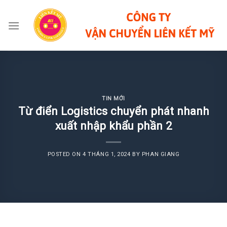
Skip
to
content
TIN MỚI
Từ điển Logistics chuyển phát nhanh
xuất nhập khẩu phần 2
POSTED ON
4 THÁNG 1, 2024
BY
PHAN GIANG