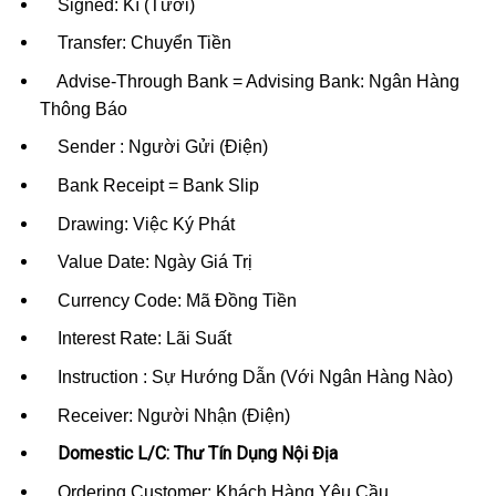
Signed: Kí (Tươi)
Transfer: Chuyển Tiền
Advise-Through Bank = Advising Bank: Ngân Hàng
Thông Báo
Sender : Người Gửi (Điện)
Bank Receipt = Bank Slip
Drawing: Việc Ký Phát
Value Date: Ngày Giá Trị
Currency Code: Mã Đồng Tiền
Interest Rate: Lãi Suất
Instruction : Sự Hướng Dẫn (Với Ngân Hàng Nào)
Receiver: Người Nhận (Điện)
Domestic L/C: Thư Tín Dụng Nội Địa
Ordering Customer: Khách Hàng Yêu Cầu