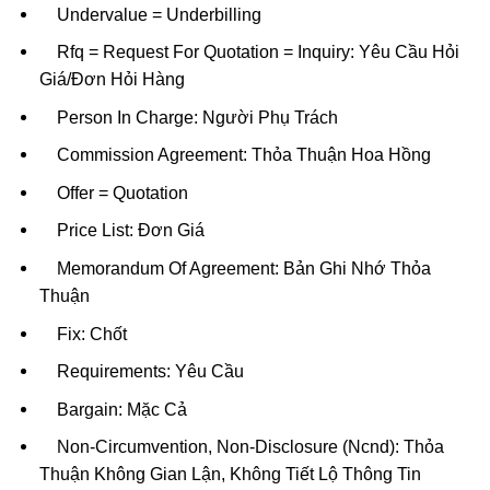
Undervalue = Underbilling
Rfq = Request For Quotation = Inquiry: Yêu Cầu Hỏi
Giá/Đơn Hỏi Hàng
Person In Charge: Người Phụ Trách
Commission Agreement: Thỏa Thuận Hoa Hồng
Offer = Quotation
Price List: Đơn Giá
Memorandum Of Agreement: Bản Ghi Nhớ Thỏa
Thuận
Fix: Chốt
Requirements: Yêu Cầu
Bargain: Mặc Cả
Non-Circumvention, Non-Disclosure (Ncnd): Thỏa
Thuận Không Gian Lận, Không Tiết Lộ Thông Tin