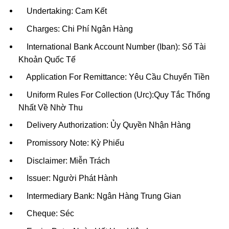
Undertaking: Cam Kết
Charges: Chi Phí Ngân Hàng
International Bank Account Number (Iban): Số Tài
Khoản Quốc Tế
Application For Remittance: Yêu Cầu Chuyển Tiền
Uniform Rules For Collection (Urc):Quy Tắc Thống
Nhất Về Nhờ Thu
Delivery Authorization: Ủy Quyền Nhận Hàng
Promissory Note: Kỳ Phiếu
Disclaimer: Miễn Trách
Issuer: Người Phát Hành
Intermediary Bank: Ngân Hàng Trung Gian
Cheque: Séc