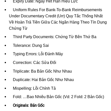
Expiry Date: Ngày Hết Hạn Hiệu Lực
Uniform Rules For Bank-To-Bank Reimbursements
Under Documentary Credit (Urr) Quy Tắc Thống Nhất
Về Hoàn Trả Tiền Giữa Các Ngân Hàng Theo Tín Dụng
Chứng Từ
Third Party Documents: Chứng Từ Bên Thứ Ba
Tolerance: Dung Sai
Typing Errors: Lỗi Đánh Máy
Correction: Các Sửa Đổi
Triplicate: Ba Bản Gốc Như Nhau
Duplicate: Hai Bản Gốc Như Nhau
Mispelling: Lỗi Chính Tả
Fold: …Bao Nhiêu Bản Gốc (Vd: 2 Fold: 2 Bản Gốc)
Originals: Bản Gốc