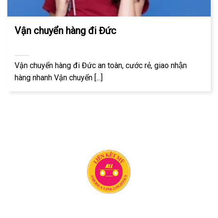
Vận chuyển hàng đi Đức
Vận chuyển hàng đi Đức an toàn, cước rẻ, giao nhận
hàng nhanh Vận chuyển [...]
Công ty vận chuyển Liên Kết Mỹ có 20 năm kinh nghiệm
trong lĩnh vực vận chuyển hàng hóa quốc tế. Chúng tôi