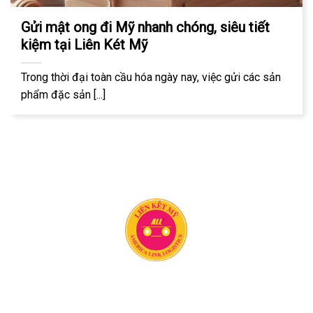
Gửi mật ong đi Mỹ nhanh chóng, siêu tiết
kiệm tại Liên Két Mỹ
Trong thời đại toàn cầu hóa ngày nay, việc gửi các sản
phẩm đặc sản [...]
Công ty vận chuyển Liên Kết Mỹ có 20 năm kinh nghiệm
trong lĩnh vực vận chuyển hàng hóa quốc tế. Chúng tôi
chuyên vận chuyển hàng tới Mỹ, Úc, Canada và hơn 150