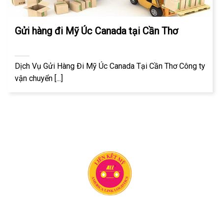
Gửi hàng đi Mỹ Úc Canada tại Cần Thơ
Dịch Vụ Gửi Hàng Đi Mỹ Úc Canada Tại Cần Thơ Công ty
vận chuyển [...]
Công ty vận chuyển Liên Kết Mỹ có 20 năm kinh nghiệm
trong lĩnh vực vận chuyển hàng hóa quốc tế. Chúng tôi