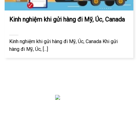
Kinh nghiệm khi gửi hàng đi Mỹ, Úc, Canada
Kinh nghiệm khi gửi hàng đi Mỹ, Úc, Canada Khi gửi
hàng đi Mỹ, Úc, [...]
Công ty vận chuyển Liên Kết Mỹ có 20 năm kinh nghiệm
trong lĩnh vực vận chuyển hàng hóa quốc tế. Chúng tôi
chuyên vận chuyển hàng tới Mỹ, Úc, Canada và hơn 150