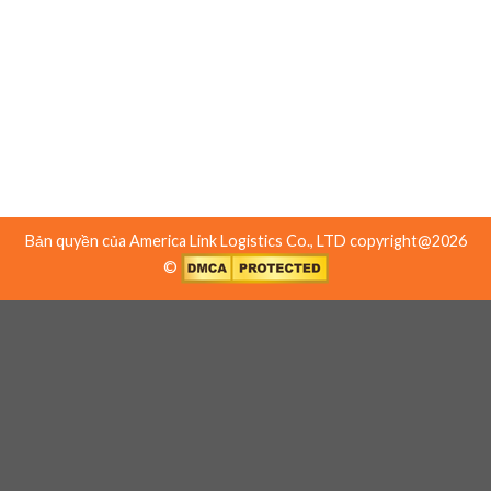
Toll Free: (888-247-7732)
Văn phòng 2:
19481 Harborgate Way, Torrance, CA 90501, USA
Tel: (310) 638-3888
Bản quyền của America Link Logistics Co., LTD copyright@2026
©