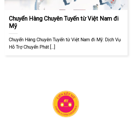
Chuyển Hàng Chuyên Tuyến từ Việt Nam đi
Mỹ
Chuyển Hàng Chuyên Tuyến từ Việt Nam đi Mỹ: Dịch Vụ
Hỗ Trợ Chuyển Phát [...]
Công ty vận chuyển Liên Kết Mỹ có 20 năm kinh nghiệm
trong lĩnh vực vận chuyển hàng hóa quốc tế. Chúng tôi