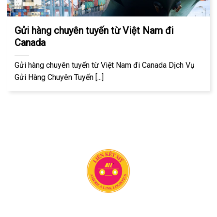
Gửi hàng chuyên tuyến từ Việt Nam đi
Canada
Gửi hàng chuyên tuyến từ Việt Nam đi Canada Dịch Vụ
Gửi Hàng Chuyên Tuyến [...]
Công ty vận chuyển Liên Kết Mỹ có 20 năm kinh nghiệm
trong lĩnh vực vận chuyển hàng hóa quốc tế. Chúng tôi