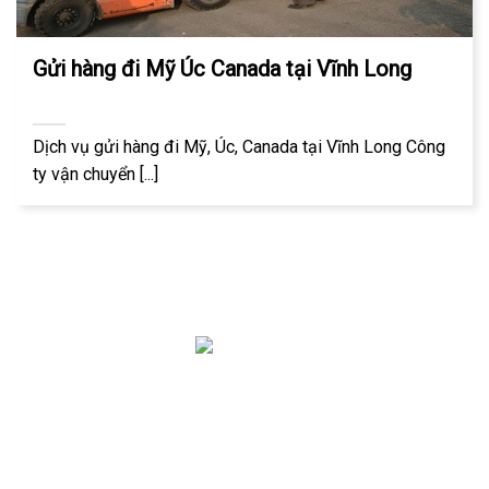
Gửi hàng đi Mỹ Úc Canada tại Vĩnh Long
Dịch vụ gửi hàng đi Mỹ, Úc, Canada tại Vĩnh Long Công
ty vận chuyển [...]
Công ty vận chuyển Liên Kết Mỹ có 20 năm kinh nghiệm
trong lĩnh vực vận chuyển hàng hóa quốc tế. Chúng tôi
chuyên vận chuyển hàng tới Mỹ, Úc, Canada và hơn 150